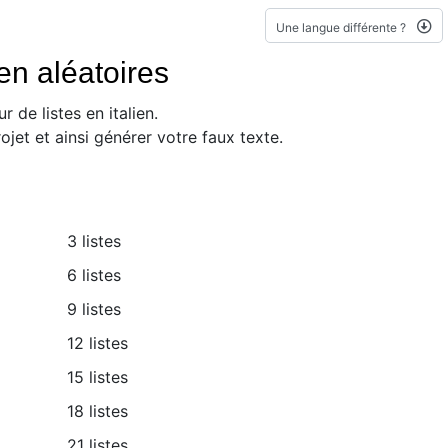
Une langue différente ?
ien aléatoires
de listes en italien.
jet et ainsi générer votre faux texte.
3 listes
6 listes
9 listes
12 listes
15 listes
18 listes
21 listes