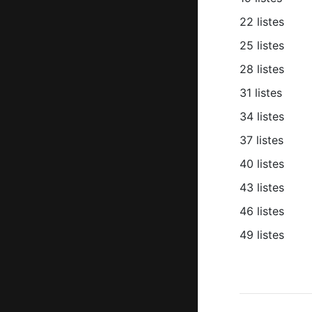
22 listes
25 listes
28 listes
31 listes
34 listes
37 listes
40 listes
43 listes
46 listes
49 listes