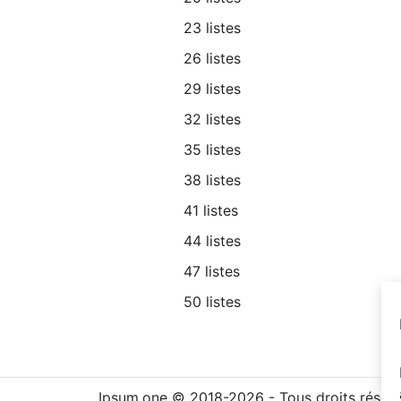
23 listes
26 listes
29 listes
32 listes
35 listes
38 listes
41 listes
44 listes
47 listes
50 listes
Ipsum.one © 2018-2026 - Tous droits réser