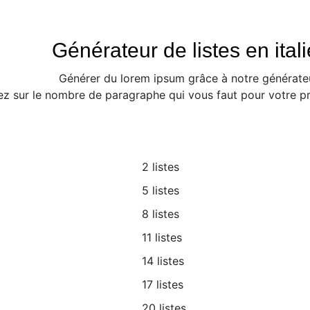
Générateur de listes en ital
Générer du lorem ipsum grâce à notre générateur 
ez sur le nombre de paragraphe qui vous faut pour votre pro
2 listes
5 listes
8 listes
11 listes
14 listes
17 listes
20 listes