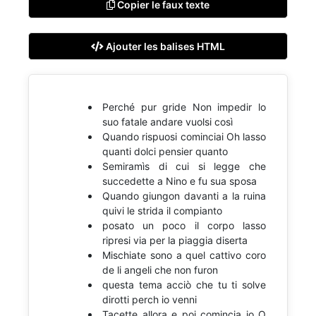
Copier le faux texte
Ajouter les balises HTML
Perché pur gride Non impedir lo
suo fatale andare vuolsi così
Quando rispuosi cominciai Oh lasso
quanti dolci pensier quanto
Semiramìs di cui si legge che
succedette a Nino e fu sua sposa
Quando giungon davanti a la ruina
quivi le strida il compianto
posato un poco il corpo lasso
ripresi via per la piaggia diserta
Mischiate sono a quel cattivo coro
de li angeli che non furon
questa tema acciò che tu ti solve
dirotti perch io venni
Tacette allora e poi comincia io O