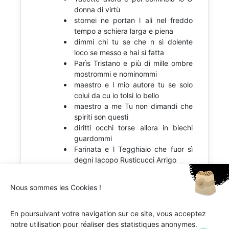
donna di virtù
stornei ne portan l ali nel freddo
tempo a schiera larga e piena
dimmi chi tu se che n sì dolente
loco se messo e hai sì fatta
Parìs Tristano e più di mille ombre
mostrommi e nominommi
maestro e l mio autore tu se solo
colui da cu io tolsi lo bello
maestro a me Tu non dimandi che
spiriti son questi
diritti occhi torse allora in biechi
guardommi
Farinata e l Tegghiaio che fuor sì
degni Iacopo Rusticucci Arrigo
Nous sommes les Cookies !
En poursuivant votre navigation sur ce site, vous acceptez
notre utilisation pour réaliser des statistiques anonymes.