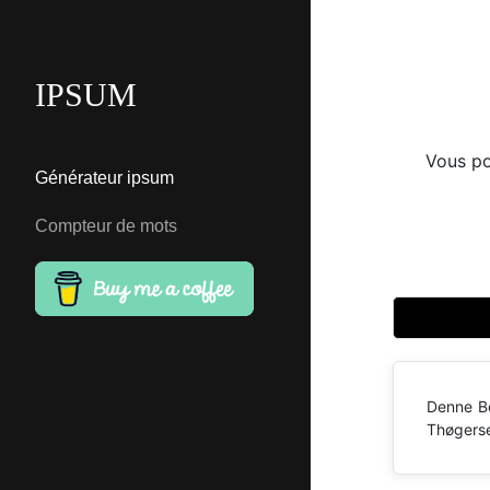
IPSUM
Vous po
Générateur ipsum
Compteur de mots
Denne Be
Thøgerse