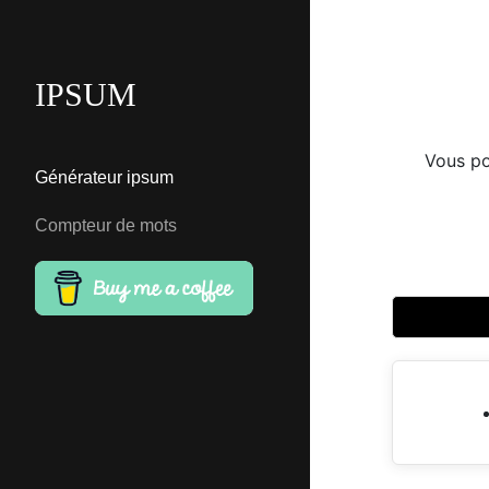
IPSUM
Vous po
Générateur ipsum
Compteur de mots