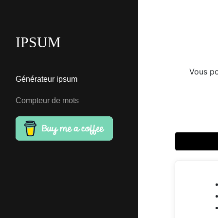
IPSUM
Vous po
Générateur ipsum
Compteur de mots