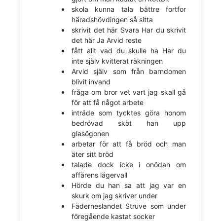
skola kunna tala bättre fortfor
häradshövdingen så sitta
skrivit det här Svara Har du skrivit
det här Ja Arvid reste
fått allt vad du skulle ha Har du
inte själv kvitterat räkningen
Arvid själv som från barndomen
blivit invand
fråga om bror vet vart jag skall gå
för att få något arbete
inträde som tycktes göra honom
bedrövad sköt han upp
glasögonen
arbetar för att få bröd och man
äter sitt bröd
talade dock icke i onödan om
affärens lägervall
Hörde du han sa att jag var en
skurk om jag skriver under
Fäderneslandet Struve som under
föregående kastat socker