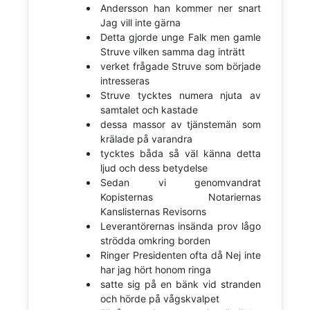
Andersson han kommer ner snart
Jag vill inte gärna
Detta gjorde unge Falk men gamle
Struve vilken samma dag inträtt
verket frågade Struve som började
intresseras
Struve tycktes numera njuta av
samtalet och kastade
dessa massor av tjänstemän som
krälade på varandra
tycktes båda så väl känna detta
ljud och dess betydelse
Sedan vi genomvandrat
Kopisternas Notariernas
Kanslisternas Revisorns
Leverantörernas insända prov lågo
strödda omkring borden
Ringer Presidenten ofta då Nej inte
har jag hört honom ringa
satte sig på en bänk vid stranden
och hörde på vågskvalpet