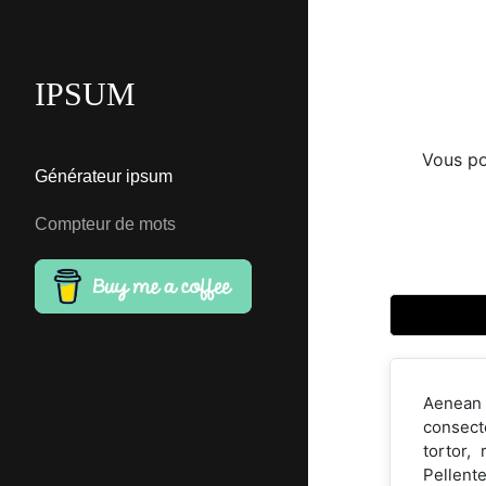
IPSUM
Vous po
Générateur ipsum
Compteur de mots
Aenean 
consect
tortor,
Pellente