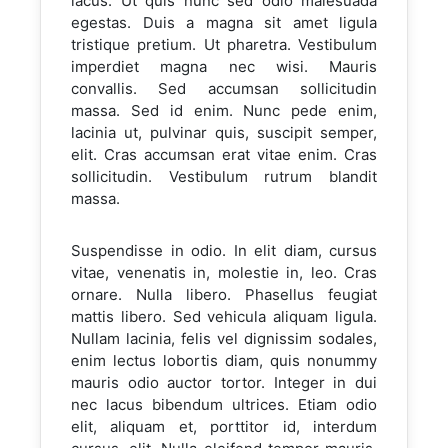
lacus. Ut quis nunc sed odio malesuada
egestas. Duis a magna sit amet ligula
tristique pretium. Ut pharetra. Vestibulum
imperdiet magna nec wisi. Mauris
convallis. Sed accumsan sollicitudin
massa. Sed id enim. Nunc pede enim,
lacinia ut, pulvinar quis, suscipit semper,
elit. Cras accumsan erat vitae enim. Cras
sollicitudin. Vestibulum rutrum blandit
massa.
Suspendisse in odio. In elit diam, cursus
vitae, venenatis in, molestie in, leo. Cras
ornare. Nulla libero. Phasellus feugiat
mattis libero. Sed vehicula aliquam ligula.
Nullam lacinia, felis vel dignissim sodales,
enim lectus lobortis diam, quis nonummy
mauris odio auctor tortor. Integer in dui
nec lacus bibendum ultrices. Etiam odio
elit, aliquam et, porttitor id, interdum