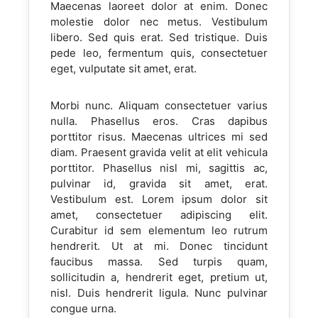
Maecenas laoreet dolor at enim. Donec
molestie dolor nec metus. Vestibulum
libero. Sed quis erat. Sed tristique. Duis
pede leo, fermentum quis, consectetuer
eget, vulputate sit amet, erat.
Morbi nunc. Aliquam consectetuer varius
nulla. Phasellus eros. Cras dapibus
porttitor risus. Maecenas ultrices mi sed
diam. Praesent gravida velit at elit vehicula
porttitor. Phasellus nisl mi, sagittis ac,
pulvinar id, gravida sit amet, erat.
Vestibulum est. Lorem ipsum dolor sit
amet, consectetuer adipiscing elit.
Curabitur id sem elementum leo rutrum
hendrerit. Ut at mi. Donec tincidunt
faucibus massa. Sed turpis quam,
sollicitudin a, hendrerit eget, pretium ut,
nisl. Duis hendrerit ligula. Nunc pulvinar
congue urna.