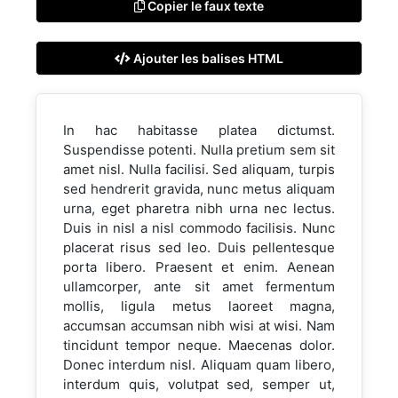
Copier le faux texte
Ajouter les balises HTML
In hac habitasse platea dictumst.
Suspendisse potenti. Nulla pretium sem sit
amet nisl. Nulla facilisi. Sed aliquam, turpis
sed hendrerit gravida, nunc metus aliquam
urna, eget pharetra nibh urna nec lectus.
Duis in nisl a nisl commodo facilisis. Nunc
placerat risus sed leo. Duis pellentesque
porta libero. Praesent et enim. Aenean
ullamcorper, ante sit amet fermentum
mollis, ligula metus laoreet magna,
accumsan accumsan nibh wisi at wisi. Nam
tincidunt tempor neque. Maecenas dolor.
Donec interdum nisl. Aliquam quam libero,
interdum quis, volutpat sed, semper ut,