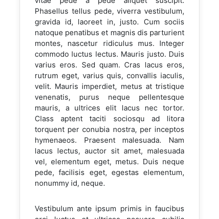
vitae pede a pede aliquet suscipit.
Phasellus tellus pede, viverra vestibulum,
gravida id, laoreet in, justo. Cum sociis
natoque penatibus et magnis dis parturient
montes, nascetur ridiculus mus. Integer
commodo luctus lectus. Mauris justo. Duis
varius eros. Sed quam. Cras lacus eros,
rutrum eget, varius quis, convallis iaculis,
velit. Mauris imperdiet, metus at tristique
venenatis, purus neque pellentesque
mauris, a ultrices elit lacus nec tortor.
Class aptent taciti sociosqu ad litora
torquent per conubia nostra, per inceptos
hymenaeos. Praesent malesuada. Nam
lacus lectus, auctor sit amet, malesuada
vel, elementum eget, metus. Duis neque
pede, facilisis eget, egestas elementum,
nonummy id, neque.
Vestibulum ante ipsum primis in faucibus