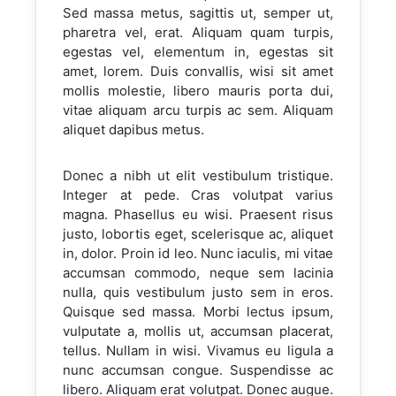
Sed massa metus, sagittis ut, semper ut,
pharetra vel, erat. Aliquam quam turpis,
egestas vel, elementum in, egestas sit
amet, lorem. Duis convallis, wisi sit amet
mollis molestie, libero mauris porta dui,
vitae aliquam arcu turpis ac sem. Aliquam
aliquet dapibus metus.
Donec a nibh ut elit vestibulum tristique.
Integer at pede. Cras volutpat varius
magna. Phasellus eu wisi. Praesent risus
justo, lobortis eget, scelerisque ac, aliquet
in, dolor. Proin id leo. Nunc iaculis, mi vitae
accumsan commodo, neque sem lacinia
nulla, quis vestibulum justo sem in eros.
Quisque sed massa. Morbi lectus ipsum,
vulputate a, mollis ut, accumsan placerat,
tellus. Nullam in wisi. Vivamus eu ligula a
nunc accumsan congue. Suspendisse ac
libero. Aliquam erat volutpat. Donec augue.