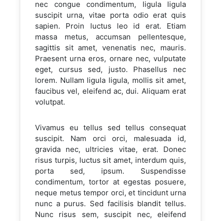
nec congue condimentum, ligula ligula
suscipit urna, vitae porta odio erat quis
sapien. Proin luctus leo id erat. Etiam
massa metus, accumsan pellentesque,
sagittis sit amet, venenatis nec, mauris.
Praesent urna eros, ornare nec, vulputate
eget, cursus sed, justo. Phasellus nec
lorem. Nullam ligula ligula, mollis sit amet,
faucibus vel, eleifend ac, dui. Aliquam erat
volutpat.
Vivamus eu tellus sed tellus consequat
suscipit. Nam orci orci, malesuada id,
gravida nec, ultricies vitae, erat. Donec
risus turpis, luctus sit amet, interdum quis,
porta sed, ipsum. Suspendisse
condimentum, tortor at egestas posuere,
neque metus tempor orci, et tincidunt urna
nunc a purus. Sed facilisis blandit tellus.
Nunc risus sem, suscipit nec, eleifend