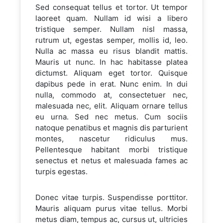
Sed consequat tellus et tortor. Ut tempor
laoreet quam. Nullam id wisi a libero
tristique semper. Nullam nisl massa,
rutrum ut, egestas semper, mollis id, leo.
Nulla ac massa eu risus blandit mattis.
Mauris ut nunc. In hac habitasse platea
dictumst. Aliquam eget tortor. Quisque
dapibus pede in erat. Nunc enim. In dui
nulla, commodo at, consectetuer nec,
malesuada nec, elit. Aliquam ornare tellus
eu urna. Sed nec metus. Cum sociis
natoque penatibus et magnis dis parturient
montes, nascetur ridiculus mus.
Pellentesque habitant morbi tristique
senectus et netus et malesuada fames ac
turpis egestas.
Donec vitae turpis. Suspendisse porttitor.
Mauris aliquam purus vitae tellus. Morbi
metus diam, tempus ac, cursus ut, ultricies