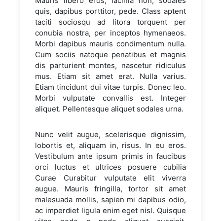
Mauris libero eros, lacinia non, sodales
quis, dapibus porttitor, pede. Class aptent
taciti sociosqu ad litora torquent per
conubia nostra, per inceptos hymenaeos.
Morbi dapibus mauris condimentum nulla.
Cum sociis natoque penatibus et magnis
dis parturient montes, nascetur ridiculus
mus. Etiam sit amet erat. Nulla varius.
Etiam tincidunt dui vitae turpis. Donec leo.
Morbi vulputate convallis est. Integer
aliquet. Pellentesque aliquet sodales urna.
Nunc velit augue, scelerisque dignissim,
lobortis et, aliquam in, risus. In eu eros.
Vestibulum ante ipsum primis in faucibus
orci luctus et ultrices posuere cubilia
Curae Curabitur vulputate elit viverra
augue. Mauris fringilla, tortor sit amet
malesuada mollis, sapien mi dapibus odio,
ac imperdiet ligula enim eget nisl. Quisque