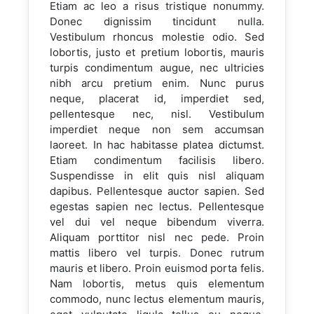
Etiam ac leo a risus tristique nonummy.
Donec dignissim tincidunt nulla.
Vestibulum rhoncus molestie odio. Sed
lobortis, justo et pretium lobortis, mauris
turpis condimentum augue, nec ultricies
nibh arcu pretium enim. Nunc purus
neque, placerat id, imperdiet sed,
pellentesque nec, nisl. Vestibulum
imperdiet neque non sem accumsan
laoreet. In hac habitasse platea dictumst.
Etiam condimentum facilisis libero.
Suspendisse in elit quis nisl aliquam
dapibus. Pellentesque auctor sapien. Sed
egestas sapien nec lectus. Pellentesque
vel dui vel neque bibendum viverra.
Aliquam porttitor nisl nec pede. Proin
mattis libero vel turpis. Donec rutrum
mauris et libero. Proin euismod porta felis.
Nam lobortis, metus quis elementum
commodo, nunc lectus elementum mauris,