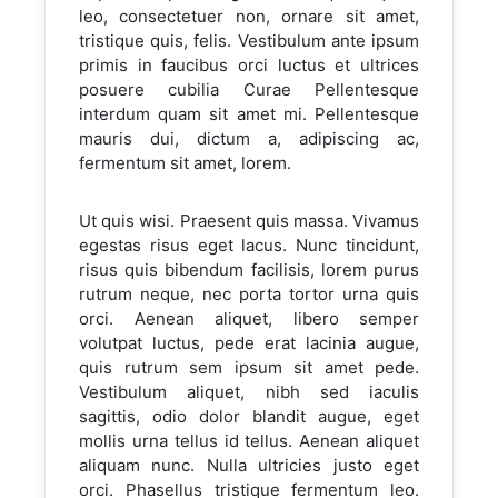
leo, consectetuer non, ornare sit amet,
tristique quis, felis. Vestibulum ante ipsum
primis in faucibus orci luctus et ultrices
posuere cubilia Curae Pellentesque
interdum quam sit amet mi. Pellentesque
mauris dui, dictum a, adipiscing ac,
fermentum sit amet, lorem.
Ut quis wisi. Praesent quis massa. Vivamus
egestas risus eget lacus. Nunc tincidunt,
risus quis bibendum facilisis, lorem purus
rutrum neque, nec porta tortor urna quis
orci. Aenean aliquet, libero semper
volutpat luctus, pede erat lacinia augue,
quis rutrum sem ipsum sit amet pede.
Vestibulum aliquet, nibh sed iaculis
sagittis, odio dolor blandit augue, eget
mollis urna tellus id tellus. Aenean aliquet
aliquam nunc. Nulla ultricies justo eget
orci. Phasellus tristique fermentum leo.