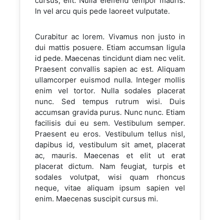
cursus, elit. Nulla eleifend tempor mauris.
In vel arcu quis pede laoreet vulputate.
Curabitur ac lorem. Vivamus non justo in
dui mattis posuere. Etiam accumsan ligula
id pede. Maecenas tincidunt diam nec velit.
Praesent convallis sapien ac est. Aliquam
ullamcorper euismod nulla. Integer mollis
enim vel tortor. Nulla sodales placerat
nunc. Sed tempus rutrum wisi. Duis
accumsan gravida purus. Nunc nunc. Etiam
facilisis dui eu sem. Vestibulum semper.
Praesent eu eros. Vestibulum tellus nisl,
dapibus id, vestibulum sit amet, placerat
ac, mauris. Maecenas et elit ut erat
placerat dictum. Nam feugiat, turpis et
sodales volutpat, wisi quam rhoncus
neque, vitae aliquam ipsum sapien vel
enim. Maecenas suscipit cursus mi.