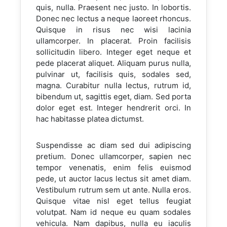
quis, nulla. Praesent nec justo. In lobortis.
Donec nec lectus a neque laoreet rhoncus.
Quisque in risus nec wisi lacinia
ullamcorper. In placerat. Proin facilisis
sollicitudin libero. Integer eget neque et
pede placerat aliquet. Aliquam purus nulla,
pulvinar ut, facilisis quis, sodales sed,
magna. Curabitur nulla lectus, rutrum id,
bibendum ut, sagittis eget, diam. Sed porta
dolor eget est. Integer hendrerit orci. In
hac habitasse platea dictumst.
Suspendisse ac diam sed dui adipiscing
pretium. Donec ullamcorper, sapien nec
tempor venenatis, enim felis euismod
pede, ut auctor lacus lectus sit amet diam.
Vestibulum rutrum sem ut ante. Nulla eros.
Quisque vitae nisl eget tellus feugiat
volutpat. Nam id neque eu quam sodales
vehicula. Nam dapibus, nulla eu iaculis