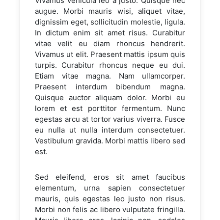
Vivamus vehicula leo a justo. Quisque nec
augue. Morbi mauris wisi, aliquet vitae,
dignissim eget, sollicitudin molestie, ligula.
In dictum enim sit amet risus. Curabitur
vitae velit eu diam rhoncus hendrerit.
Vivamus ut elit. Praesent mattis ipsum quis
turpis. Curabitur rhoncus neque eu dui.
Etiam vitae magna. Nam ullamcorper.
Praesent interdum bibendum magna.
Quisque auctor aliquam dolor. Morbi eu
lorem et est porttitor fermentum. Nunc
egestas arcu at tortor varius viverra. Fusce
eu nulla ut nulla interdum consectetuer.
Vestibulum gravida. Morbi mattis libero sed
est.
Sed eleifend, eros sit amet faucibus
elementum, urna sapien consectetuer
mauris, quis egestas leo justo non risus.
Morbi non felis ac libero vulputate fringilla.