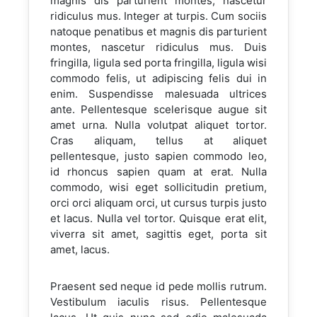
magnis dis parturient montes, nascetur
ridiculus mus. Integer at turpis. Cum sociis
natoque penatibus et magnis dis parturient
montes, nascetur ridiculus mus. Duis
fringilla, ligula sed porta fringilla, ligula wisi
commodo felis, ut adipiscing felis dui in
enim. Suspendisse malesuada ultrices
ante. Pellentesque scelerisque augue sit
amet urna. Nulla volutpat aliquet tortor.
Cras aliquam, tellus at aliquet
pellentesque, justo sapien commodo leo,
id rhoncus sapien quam at erat. Nulla
commodo, wisi eget sollicitudin pretium,
orci orci aliquam orci, ut cursus turpis justo
et lacus. Nulla vel tortor. Quisque erat elit,
viverra sit amet, sagittis eget, porta sit
amet, lacus.
Praesent sed neque id pede mollis rutrum.
Vestibulum iaculis risus. Pellentesque