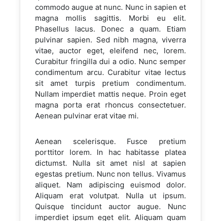
commodo augue at nunc. Nunc in sapien et
magna mollis sagittis. Morbi eu elit.
Phasellus lacus. Donec a quam. Etiam
pulvinar sapien. Sed nibh magna, viverra
vitae, auctor eget, eleifend nec, lorem.
Curabitur fringilla dui a odio. Nunc semper
condimentum arcu. Curabitur vitae lectus
sit amet turpis pretium condimentum.
Nullam imperdiet mattis neque. Proin eget
magna porta erat rhoncus consectetuer.
Aenean pulvinar erat vitae mi.
Aenean scelerisque. Fusce pretium
porttitor lorem. In hac habitasse platea
dictumst. Nulla sit amet nisl at sapien
egestas pretium. Nunc non tellus. Vivamus
aliquet. Nam adipiscing euismod dolor.
Aliquam erat volutpat. Nulla ut ipsum.
Quisque tincidunt auctor augue. Nunc
imperdiet ipsum eget elit. Aliquam quam