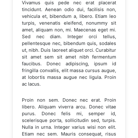
Vivamus quis pede nec erat placerat
tincidunt. Aenean odio dui, facilisis non,
vehicula et, bibendum a, libero. Etiam leo
turpis, venenatis eleifend, nonummy sit
amet, aliquam non, mi. Maecenas eget mi.
Sed nec diam. Integer orci tellus,
pellentesque nec, bibendum quis, sodales
ut, nibh. Duis laoreet aliquet orci. Curabitur
sit amet sem sit amet nibh fermentum
faucibus. Donec adipiscing, ipsum id
fringilla convallis, elit massa cursus augue,
at lobortis massa augue nec ligula. Proin
ac lacus.
Proin non sem. Donec nec erat. Proin
libero. Aliquam viverra arcu. Donec vitae
purus. Donec felis mi, semper id,
scelerisque porta, sollicitudin sed, turpis.
Nulla in urna. Integer varius wisi non elit.
Etiam nec sem. Mauris consequat, risus