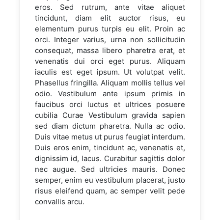
eros. Sed rutrum, ante vitae aliquet
tincidunt, diam elit auctor risus, eu
elementum purus turpis eu elit. Proin ac
orci. Integer varius, urna non sollicitudin
consequat, massa libero pharetra erat, et
venenatis dui orci eget purus. Aliquam
iaculis est eget ipsum. Ut volutpat velit.
Phasellus fringilla. Aliquam mollis tellus vel
odio. Vestibulum ante ipsum primis in
faucibus orci luctus et ultrices posuere
cubilia Curae Vestibulum gravida sapien
sed diam dictum pharetra. Nulla ac odio.
Duis vitae metus ut purus feugiat interdum.
Duis eros enim, tincidunt ac, venenatis et,
dignissim id, lacus. Curabitur sagittis dolor
nec augue. Sed ultricies mauris. Donec
semper, enim eu vestibulum placerat, justo
risus eleifend quam, ac semper velit pede
convallis arcu.