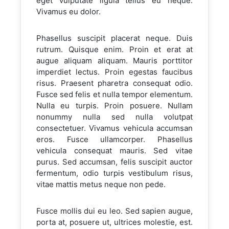
eget vulputate ligula tellus eu neque.
Vivamus eu dolor.
Phasellus suscipit placerat neque. Duis
rutrum. Quisque enim. Proin et erat at
augue aliquam aliquam. Mauris porttitor
imperdiet lectus. Proin egestas faucibus
risus. Praesent pharetra consequat odio.
Fusce sed felis et nulla tempor elementum.
Nulla eu turpis. Proin posuere. Nullam
nonummy nulla sed nulla volutpat
consectetuer. Vivamus vehicula accumsan
eros. Fusce ullamcorper. Phasellus
vehicula consequat mauris. Sed vitae
purus. Sed accumsan, felis suscipit auctor
fermentum, odio turpis vestibulum risus,
vitae mattis metus neque non pede.
Fusce mollis dui eu leo. Sed sapien augue,
porta at, posuere ut, ultrices molestie, est.