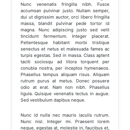
Nunc venenatis fringilla nibh. Fusce
accumsan pulvinar justo. Nullam semper,
dui ut dignissim auctor, orci libero fringilla
massa, blandit pulvinar pede tortor id
magna. Nunc adipiscing justo sed velit
tincidunt fermentum. Integer placerat.
Pellentesque habitant morbi tristique
senectus et netus et malesuada fames ac
turpis egestas. Sed in massa. Class aptent
taciti sociosqu ad litora torquent per
conubia nostra, per inceptos hymenaeos.
Phasellus tempus aliquam risus. Aliquam
rutrum purus at metus. Donec posuere
odio at erat. Nam non nibh. Phasellus
ligula. Quisque venenatis lectus in augue.
Sed vestibulum dapibus neque.
Nunc id nulla nec mauris iaculis rutrum.
Nunc nisl. Integer mi. Praesent lorem
neque, egestas at, molestie in, faucibus et,