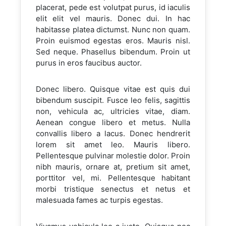
placerat, pede est volutpat purus, id iaculis
elit elit vel mauris. Donec dui. In hac
habitasse platea dictumst. Nunc non quam.
Proin euismod egestas eros. Mauris nisl.
Sed neque. Phasellus bibendum. Proin ut
purus in eros faucibus auctor.
Donec libero. Quisque vitae est quis dui
bibendum suscipit. Fusce leo felis, sagittis
non, vehicula ac, ultricies vitae, diam.
Aenean congue libero et metus. Nulla
convallis libero a lacus. Donec hendrerit
lorem sit amet leo. Mauris libero.
Pellentesque pulvinar molestie dolor. Proin
nibh mauris, ornare at, pretium sit amet,
porttitor vel, mi. Pellentesque habitant
morbi tristique senectus et netus et
malesuada fames ac turpis egestas.