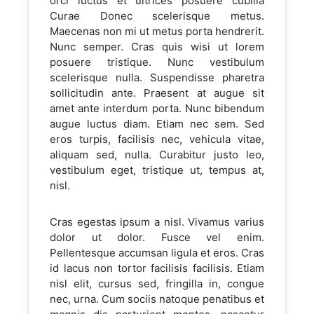
orci luctus et ultrices posuere cubilia
Curae Donec scelerisque metus.
Maecenas non mi ut metus porta hendrerit.
Nunc semper. Cras quis wisi ut lorem
posuere tristique. Nunc vestibulum
scelerisque nulla. Suspendisse pharetra
sollicitudin ante. Praesent at augue sit
amet ante interdum porta. Nunc bibendum
augue luctus diam. Etiam nec sem. Sed
eros turpis, facilisis nec, vehicula vitae,
aliquam sed, nulla. Curabitur justo leo,
vestibulum eget, tristique ut, tempus at,
nisl.
Cras egestas ipsum a nisl. Vivamus varius
dolor ut dolor. Fusce vel enim.
Pellentesque accumsan ligula et eros. Cras
id lacus non tortor facilisis facilisis. Etiam
nisl elit, cursus sed, fringilla in, congue
nec, urna. Cum sociis natoque penatibus et