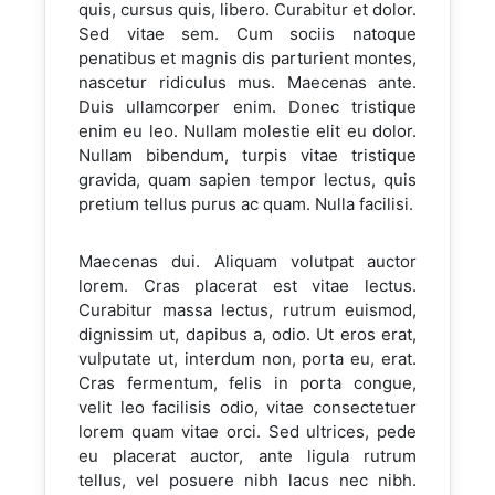
quis, cursus quis, libero. Curabitur et dolor.
Sed vitae sem. Cum sociis natoque
penatibus et magnis dis parturient montes,
nascetur ridiculus mus. Maecenas ante.
Duis ullamcorper enim. Donec tristique
enim eu leo. Nullam molestie elit eu dolor.
Nullam bibendum, turpis vitae tristique
gravida, quam sapien tempor lectus, quis
pretium tellus purus ac quam. Nulla facilisi.
Maecenas dui. Aliquam volutpat auctor
lorem. Cras placerat est vitae lectus.
Curabitur massa lectus, rutrum euismod,
dignissim ut, dapibus a, odio. Ut eros erat,
vulputate ut, interdum non, porta eu, erat.
Cras fermentum, felis in porta congue,
velit leo facilisis odio, vitae consectetuer
lorem quam vitae orci. Sed ultrices, pede
eu placerat auctor, ante ligula rutrum
tellus, vel posuere nibh lacus nec nibh.