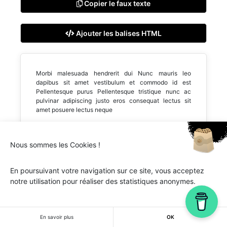
Copier le faux texte
Ajouter les balises HTML
Morbi malesuada hendrerit dui Nunc mauris leo
dapibus sit amet vestibulum et commodo id est
Pellentesque purus Pellentesque tristique nunc ac
pulvinar adipiscing justo eros consequat lectus sit
amet posuere lectus neque
Nous sommes les Cookies !
En poursuivant votre navigation sur ce site, vous acceptez
Ipsum.one © 2018-2026 - Tous droits réservés -
Lorem
notre utilisation pour réaliser des statistiques anonymes.
ipsum
En savoir plus
OK