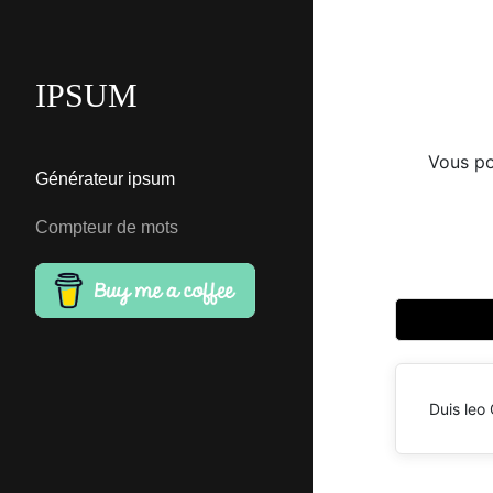
IPSUM
Vous po
Générateur ipsum
Compteur de mots
Duis leo 