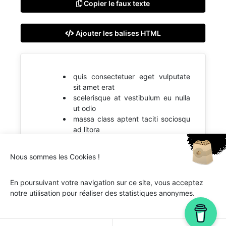
Copier le faux texte
Ajouter les balises HTML
quis consectetuer eget vulputate
sit amet erat
scelerisque at vestibulum eu nulla
ut odio
massa class aptent taciti sociosqu
ad litora
Nous sommes les Cookies !
En poursuivant votre navigation sur ce site, vous acceptez
notre utilisation pour réaliser des statistiques anonymes.
Ipsum.one © 2018-2026 - Tous droits réservés -
Lorem
ipsum