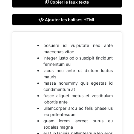
Copier le faux texte
Ajouter les balises HTML
posuere id vulputate nec ante
maecenas vitae
integer justo odio suscipit tincidunt
fermentum eu
lacus nec ante ut dictum luctus
mauris
massa nonummy quis egestas id
condimentum at
fusce aliquet metus et vestibulum
lobortis ante
ullamcorper arcu ac felis phasellus
leo pellentesque
quam lorem laoreet purus eu
sodales magna
erat in lacinia pellentesque leo eros