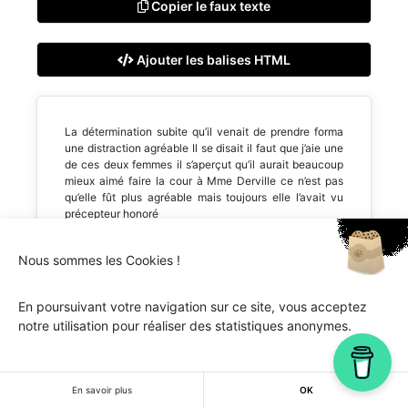
Copier le faux texte
Ajouter les balises HTML
La détermination subite qu’il venait de prendre forma
une distraction agréable Il se disait il faut que j’aie une
de ces deux femmes il s’aperçut qu’il aurait beaucoup
mieux aimé faire la cour à Mme Derville ce n’est pas
qu’elle fût plus agréable mais toujours elle l’avait vu
précepteur honoré
Nous sommes les Cookies !
En poursuivant votre navigation sur ce site, vous acceptez
notre utilisation pour réaliser des statistiques anonymes.
Ipsum.one © 2018-2026 - Tous droits réservés -
Lorem
ipsum
En savoir plus
OK